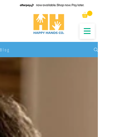
B l o g